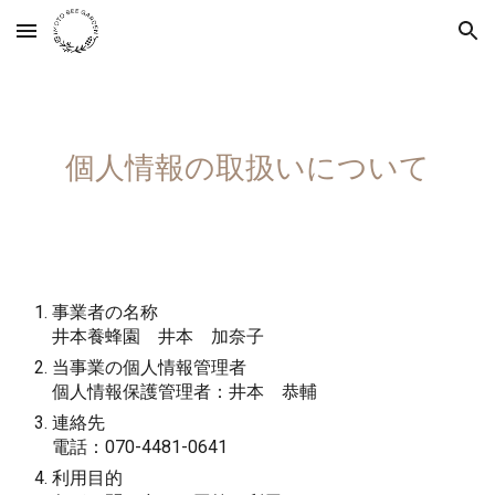
Skip to main content
Skip to navigation
個人情報の取扱いについて
事業者の名称
井本養蜂園　井本　加奈子
当事業の個人情報管理者
個人情報保護管理者：井本　恭輔
連絡先
電話：070-4481-0641
利用目的